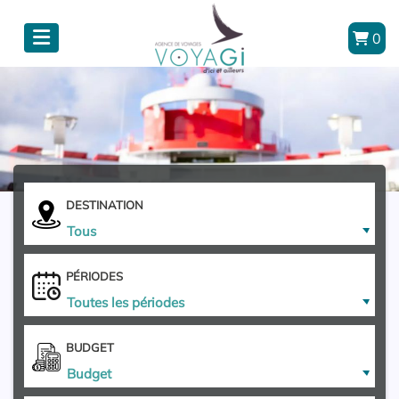
0
DESTINATION
Tous
PÉRIODES
Toutes les périodes
BUDGET
Budget