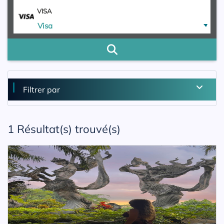
VISA
Visa
Filtrer par
1
Résultat(s) trouvé(s)