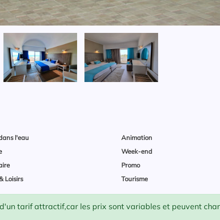
dans l'eau
Animation
e
Week-end
aire
Promo
& Loisirs
Tourisme
un tarif attractif,car les prix sont variables et peuvent ch