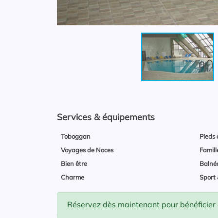
Services & équipements
Toboggan
Pieds 
Voyages de Noces
Famill
Bien être
Balné
Charme
Sport 
Réservez dès maintenant pour bénéficier d'