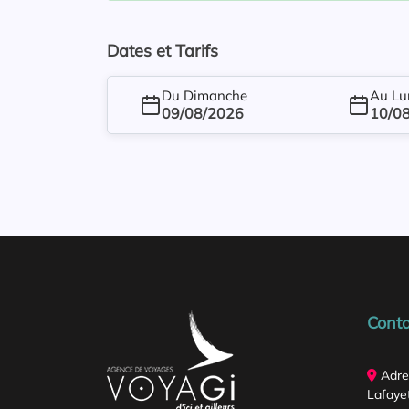
Dates et Tarifs
Du Dimanche
Au Lu
09/08/2026
10/0
Conta
Adre
Lafayet