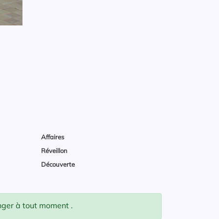
Affaires
Réveillon
Découverte
anger à tout moment .