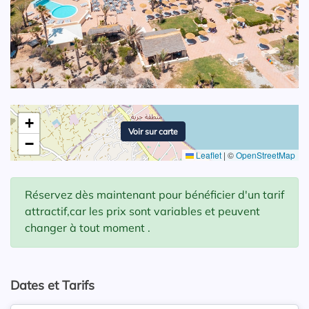
+
Voir sur carte
−
Leaflet
|
©
OpenStreetMap
Réservez dès maintenant pour bénéficier d'un tarif
attractif,car les prix sont variables et peuvent
changer à tout moment .
Dates et Tarifs