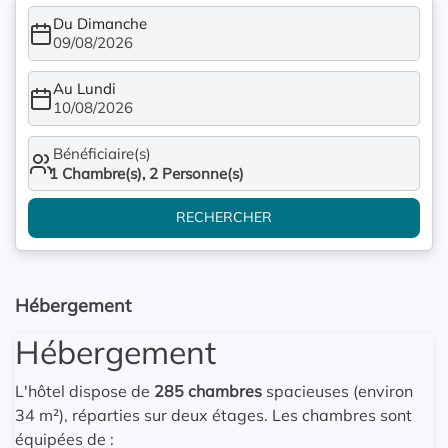
Du Dimanche
09/08/2026
Au Lundi
10/08/2026
Bénéficiaire(s)
1
Chambre(s),
2
Personne(s)
RECHERCHER
Hébergement
Hébergement
L'hôtel dispose de
285 chambres
spacieuses (environ
34 m²), réparties sur deux étages. Les chambres sont
équipées de :