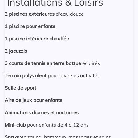
Installations & Loisirs
2 piscines extérieures
d'eau douce
1 piscine pour enfants
1 piscine intérieure chauffée
2 jacuzzis
3 courts de tennis en terre battue
éclairés
Terrain polyvalent
pour diverses activités
Salle de sport
Aire de jeux pour enfants
Animations diurnes et nocturnes
Mini-club
pour enfants de 4 à 12 ans
Spa
avec sauna, hammam, massages et soins