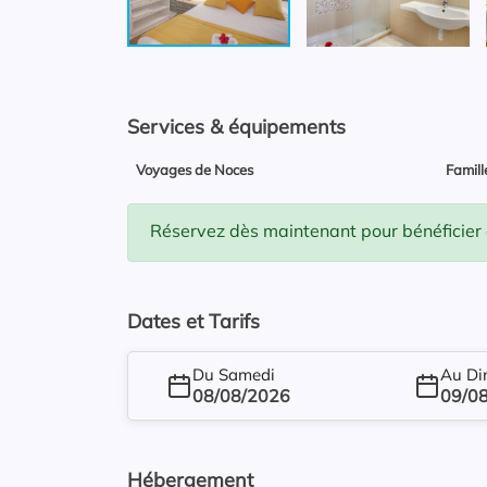
Services & équipements
Voyages de Noces
Famill
Réservez dès maintenant pour bénéficier d'
Dates et Tarifs
Du Samedi
Au D
08/08/2026
09/0
Hébergement