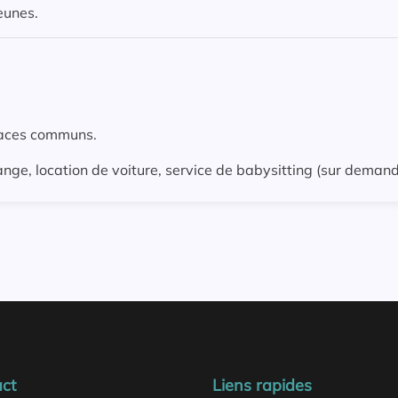
eunes.
paces communs.
ange, location de voiture, service de babysitting (sur demand
ct
Liens rapides