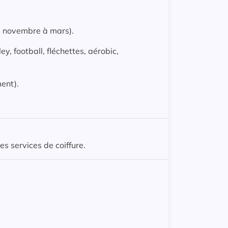
de novembre à mars).
y, football, fléchettes, aérobic,
ent).
 services de coiffure.