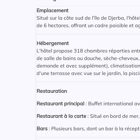
Emplacement
Situé sur la côte sud de l'île de Djerba, l'hô
de 6 hectares, offrant un cadre paisible et a
Hébergement
L'hôtel propose 318 chambres réparties entr
de salle de bains ou douche, sèche-cheveux, t
demande et avec supplément), climatisation
d'une terrasse avec vue sur le jardin, la pisc
Restauration
Restaurant principal
: Buffet international av
Restaurant à la carte
: Situé en bord de mer,
Bars
: Plusieurs bars, dont un bar à la récept