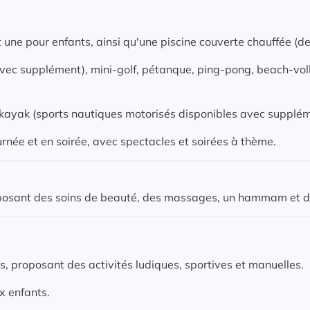
nt une pour enfants, ainsi qu'une piscine couverte chauffée (
 avec supplément), mini-golf, pétanque, ping-pong, beach-volle
, kayak (sports nautiques motorisés disponibles avec supplém
née et en soirée, avec spectacles et soirées à thème.
oposant des soins de beauté, des massages, un hammam et des
ns, proposant des activités ludiques, sportives et manuelles.
x enfants.