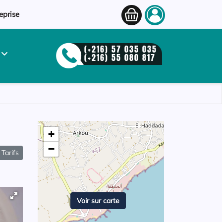
eprise
(+216) 57 035 035
S
(+216) 55 080 817
+
−
Tarifs
Voir sur carte