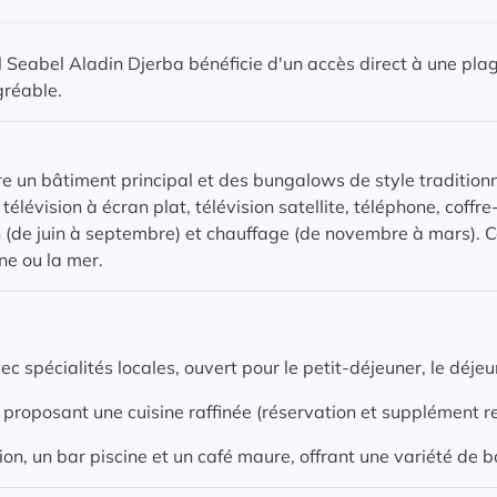
tel Seabel Aladin Djerba bénéficie d'un accès direct à une plage
gréable.
e un bâtiment principal et des bungalows de style tradition
élévision à écran plat, télévision satellite, téléphone, coffr
 (de juin à septembre) et chauffage (de novembre à mars). 
ine ou la mer.
ec spécialités locales, ouvert pour le petit-déjeuner, le déjeun
 proposant une cuisine raffinée (réservation et supplément re
ion, un bar piscine et un café maure, offrant une variété de b