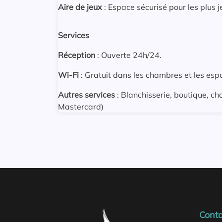
Aire de jeux
: Espace sécurisé pour les plus j
Services
Réception
: Ouverte 24h/24.
Wi-Fi
: Gratuit dans les chambres et les es
Autres services
: Blanchisserie, boutique, ch
Mastercard)
Conta