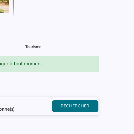
Tourisme
anger à tout moment .
RECHERCHER
onne(s)