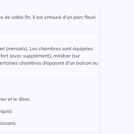
 de sable fin. Il est entouré d'un parc fleuri
nel (menzels). Les chambres sont équipées
e-fort (avec supplément), minibar (sur
Certaines chambres disposent d'un balcon ou
er et le dîner.
quis).
oissons.