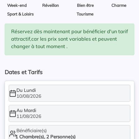
Week-end
Réveillon
Bien être
Charme
Sport & Loisirs
Tourisme
Réservez dès maintenant pour bénéficier d'un tarif
attractif,car les prix sont variables et peuvent
changer à tout moment .
Dates et Tarifs
Du Lundi
10/08/2026
Au Mardi
11/08/2026
Bénéficiaire(s)
1
Chambre(s),
2
Personne(s)