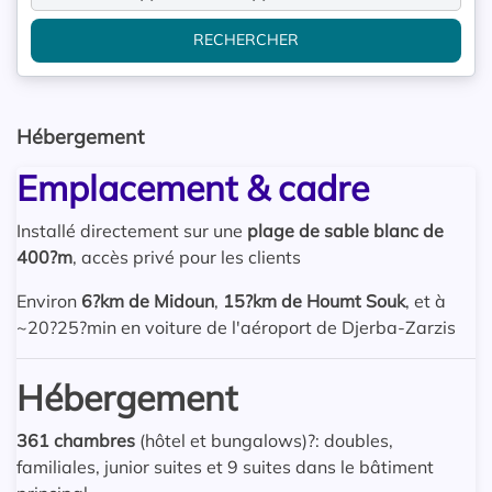
RECHERCHER
Hébergement
Emplacement & cadre
Installé directement sur une
plage de sable blanc de
400?m
, accès privé pour les clients
Environ
6?km de Midoun
,
15?km de Houmt Souk
, et à
~20?25?min en voiture de l'aéroport de Djerba-Zarzis
Hébergement
361 chambres
(hôtel et bungalows)?: doubles,
familiales, junior suites et 9 suites dans le bâtiment