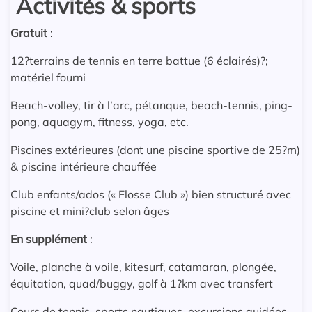
Activités & sports
Gratuit
:
12?terrains de tennis en terre battue (6 éclairés)?;
matériel fourni
Beach-volley, tir à l’arc, pétanque, beach-tennis, ping-
pong, aquagym, fitness, yoga, etc.
Piscines extérieures (dont une piscine sportive de 25?m)
& piscine intérieure chauffée
Club enfants/ados (« Flosse Club ») bien structuré avec
piscine et mini?club selon âges
En supplément
:
Voile, planche à voile, kitesurf, catamaran, plongée,
équitation, quad/buggy, golf à 1?km avec transfert
Cours de tennis, sports nautiques, excursions guidées