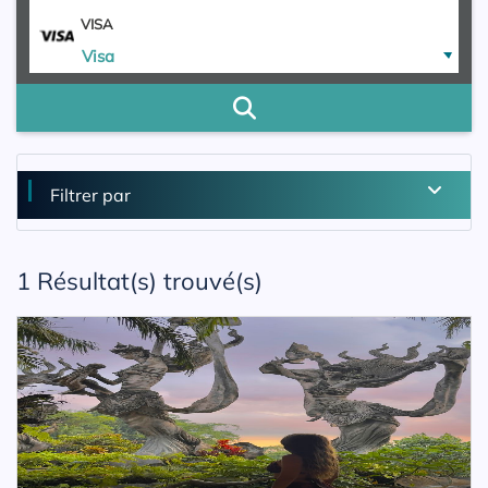
VISA
Visa
Filtrer par
1
Résultat(s) trouvé(s)