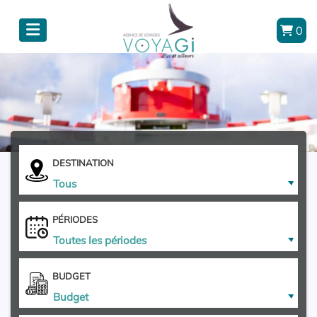
0
DESTINATION
Tous
PÉRIODES
Toutes les périodes
BUDGET
Budget