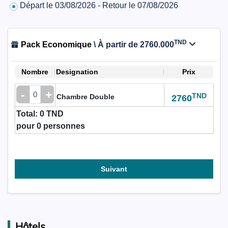
Départ le 03/08/2026 - Retour le 07/08/2026
TND
Pack Economique
\ À partir de 2760.000
Nombre
Designation
Prix
-
+
TND
Chambre Double
2760
Total:
0 TND
pour
0
personnes
Suivant
Hôtels