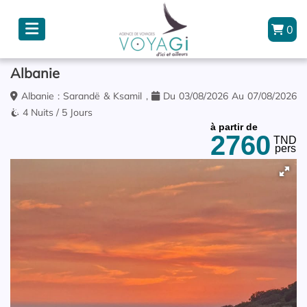
0
Albanie
Albanie : Sarandë & Ksamil ,
Du 03/08/2026 Au 07/08/2026
4 Nuits / 5 Jours
à partir de
2760
TND
pers