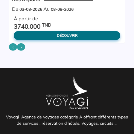
Du
Au
03-08-2026
08-08-2026
À partir de
TND
3740.000
DÉCOUVRIR
‹
›
Voyagi Agence de voyages catégorie A offrant différents types
de services : réservation d'hôtels, Voyages, circuits ...