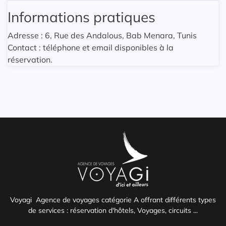
Informations pratiques
Adresse : 6, Rue des Andalous, Bab Menara, Tunis
Contact : téléphone et email disponibles à la
réservation.
Voyagi Agence de voyages catégorie A offrant différents types
de services : réservation d'hôtels, Voyages, circuits ...