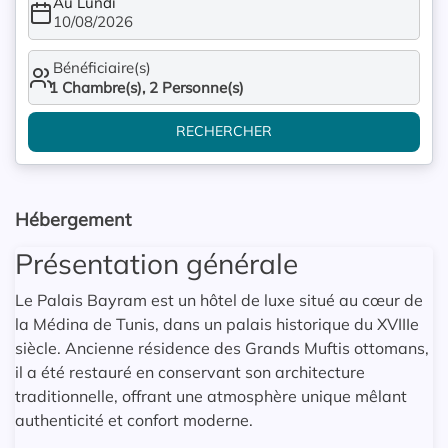
Au Lundi
10/08/2026
Bénéficiaire(s)
1
Chambre(s),
2
Personne(s)
RECHERCHER
Hébergement
Présentation générale
Le Palais Bayram est un hôtel de luxe situé au cœur de
la Médina de Tunis, dans un palais historique du XVIIIe
siècle. Ancienne résidence des Grands Muftis ottomans,
il a été restauré en conservant son architecture
traditionnelle, offrant une atmosphère unique mêlant
authenticité et confort moderne.