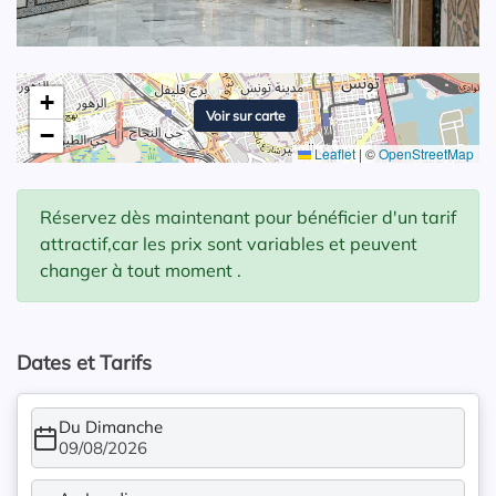
+
Voir sur carte
−
Leaflet
|
©
OpenStreetMap
Réservez dès maintenant pour bénéficier d'un tarif
attractif,car les prix sont variables et peuvent
changer à tout moment .
Dates et Tarifs
Du Dimanche
09/08/2026