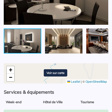
+
Voir sur carte
−
Leaflet
|
©
OpenStreetMap
Services & équipements
Week-end
Hôtel de Ville
Tourisme