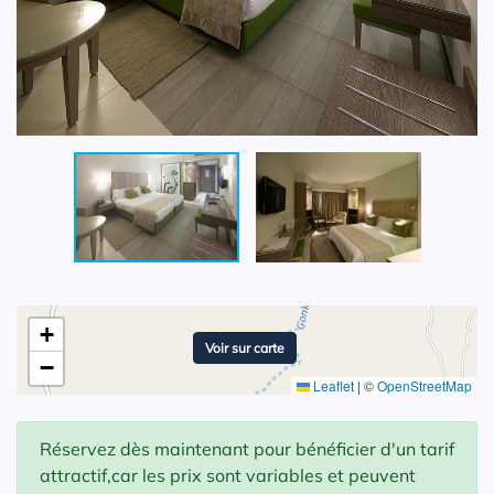
+
Voir sur carte
−
Leaflet
|
©
OpenStreetMap
Réservez dès maintenant pour bénéficier d'un tarif
attractif,car les prix sont variables et peuvent