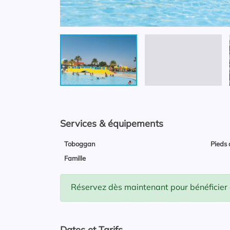
Services & équipements
Toboggan
Pieds 
Famille
Réservez dès maintenant pour bénéficier d'
Dates et Tarifs