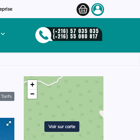
eprise
(+216) 57 035 035
S
(+216) 55 080 817
+
−
Tarifs
Voir sur carte