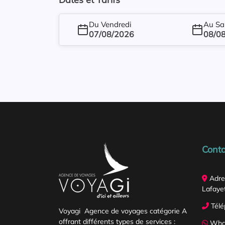
Du Vendredi
Au Sa
07/08/2026
08/0
Conta
Adre
Lafayet
Télé
Voyagi Agence de voyages catégorie A
offrant différents types de services :
What