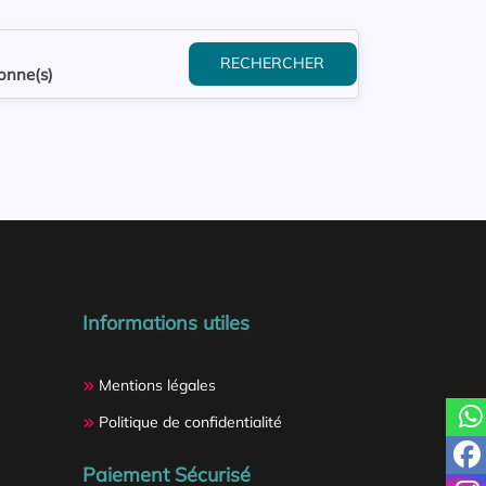
RECHERCHER
onne(s)
Informations utiles
Mentions légales
Politique de confidentialité
Paiement Sécurisé