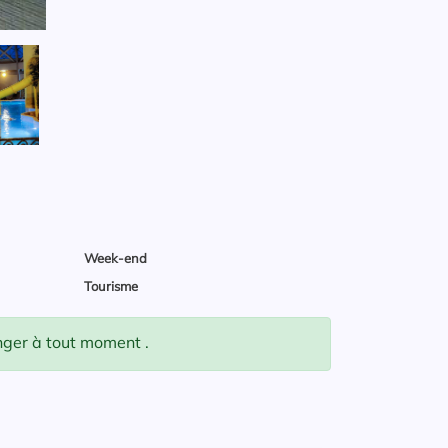
Week-end
Tourisme
anger à tout moment .