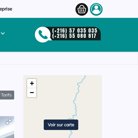
eprise
(+216) 57 035 035
S
(+216) 55 080 817
+
−
Tarifs
Voir sur carte