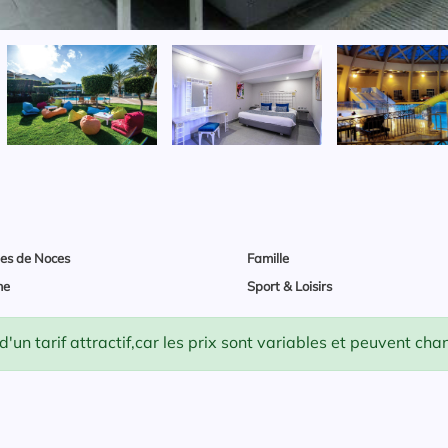
es de Noces
Famille
me
Sport & Loisirs
un tarif attractif,car les prix sont variables et peuvent ch