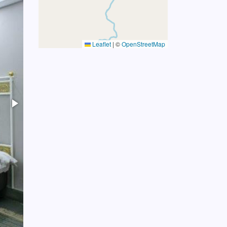
Leaflet
|
©
OpenStreetMap