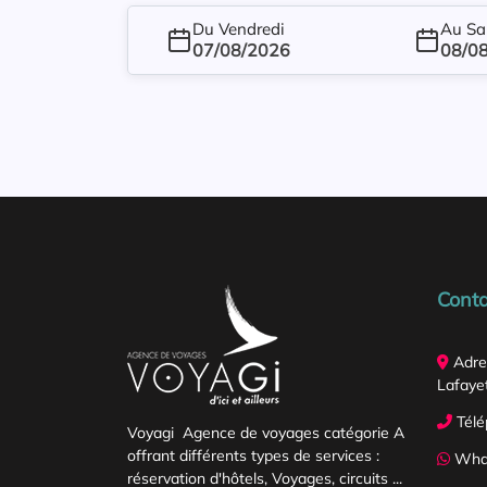
Du Vendredi
Au Sa
07/08/2026
08/0
Conta
Adre
Lafayet
Télé
Voyagi Agence de voyages catégorie A
offrant différents types de services :
What
réservation d'hôtels, Voyages, circuits ...