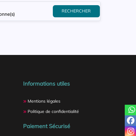
RECHERCHER
onne(s)
Informations utiles
Mentions légales
Politique de confidentialité
Paiement Sécurisé