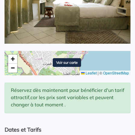
+
Voir sur carte
−
Leaflet
|
©
OpenStreetMap
Réservez dès maintenant pour bénéficier d'un tarif
attractif,car les prix sont variables et peuvent
changer à tout moment .
Dates et Tarifs