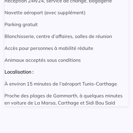
Réception 24h/24, service de change, bagagerie
Navette aéroport (avec supplément)
Parking gratuit
Blanchisserie, centre d’affaires, salles de réunion
Accès pour personnes à mobilité réduite
Animaux acceptés sous conditions
Localisation :
À environ 15 minutes de l’aéroport Tunis-Carthage
Proche des plages de Gammarth, à quelques minutes
en voiture de La Marsa, Carthage et Sidi Bou Saïd